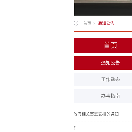
005Site package011
首页
>
通知公告
首页
通知公告
工作动态
办事指南
关于 2025-2026 学年度第二学期假前及 放假相关事宜安排的通知
关于组织参加2026年考研送考活动的通知