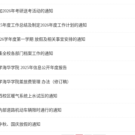
2026年考研送考活动的通知
25年度工作总结及制定2026年度工作计划的通知
-2026学年度第一学期 放假及相关事宜安排的通知
集全校各部门档案工作的通知
海华学院 2025年信息公开年度报告
学海华学院差旅费管理 办法（修订稿）
年西校区暖气系统上水试压的通知
内部道路机动车辆限时通行的通知
年中秋、国庆放假的通知