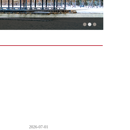
2026-07-01