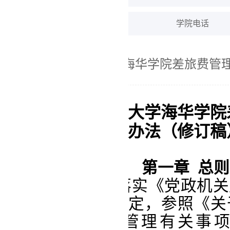
学院电话
辽宁师范大学海华学院差旅费管理
辽
宁师范大学海华学院
办法
（
修订稿
第一章 总则
第一条 为贯彻落实《党政机
例》和相关制度规定，参照《关
市内交通费收交管理有关事