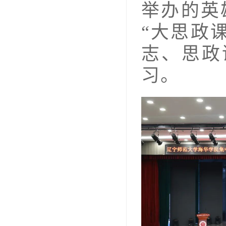
举办的英
“大思政
志、思政
习。