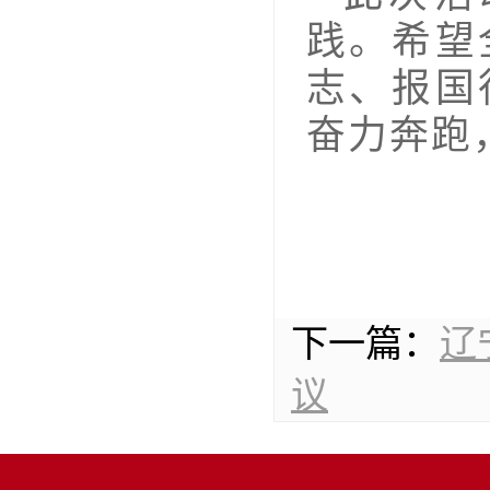
践。希望
志、报国
奋力奔跑
下一篇：
辽
议