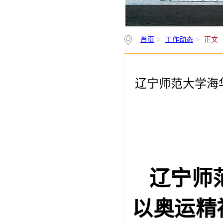
首页
>
工作动态
>
正文
辽宁师范大学海
辽宁师
以奥运精