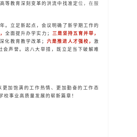
在高等教育深刻变革的洪流中找准定
位，在服
一年。立足新起点，会议明确了新学期工作的
障，
全面提升办学实力；
三是坚持五育并举，
深化教育教学改革；
六是推进人才强校，
激
社会声誉。这八大举措，既立足当下破解难
以更加饱满的工作热情、更加勤奋的工作态
学校事业高质量发展的崭新篇章！