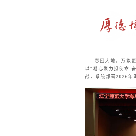
春回大地，万象更
以“凝心聚力担使命 
战，系统部署2026