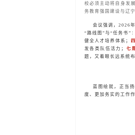
校必须主动将自身发
务教育强国建设与辽
会议强调，202
“路线图”与“任务书”
健全人才培养体系；
发各类队伍活力；
七
题，又着眼长远系统
蓝图绘就，正当
度、更加务实的工作