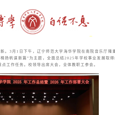
新。3月1日下午，辽宁师范大学海华学院在南院音乐厅隆重
奋楫扬帆谋新篇”为主题，全面总结2025年学校事业发展取
年重点工作任务。校领导出席大会，全体教职工参会。