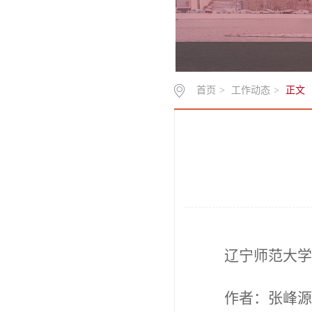
首页
>
工作动态
>
正文
辽宁师范大学
作者：张峰源、兰