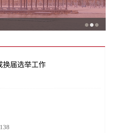
成换届选举工作
138