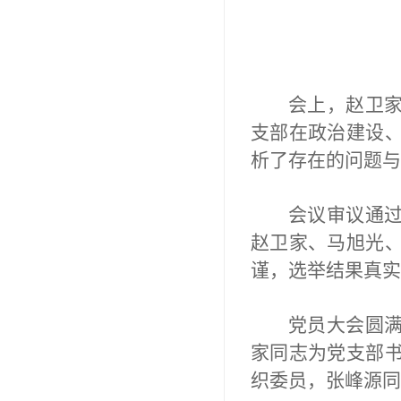
会上，赵卫
支部在政治建设
析了存在的问题与
会议审议通
赵卫家、马旭光
谨，选举结果真实
党员大会圆
家同志为党支部
织委员，张峰源同